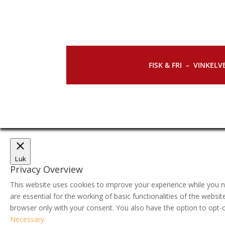
FISK & FRI –
VINKELVE
Luk
Privacy Overview
This website uses cookies to improve your experience while you n
are essential for the working of basic functionalities of the webs
browser only with your consent. You also have the option to opt-
Necessary