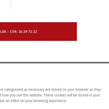
DK – CVR: 26 29 72 22
are categorized as necessary are stored on your browser as they
nd how you use this website. These cookies will be stored in your
ave an effect on your browsing experience.