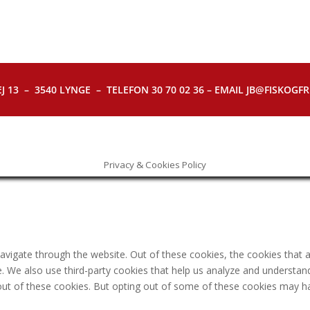
J 13 – 3540 LYNGE – TELEFON 30 70 02 36 – EMAIL JB@FISKOGFRI.
Privacy & Cookies Policy
avigate through the website. Out of these cookies, the cookies that 
ite. We also use third-party cookies that help us analyze and understa
out of these cookies. But opting out of some of these cookies may h