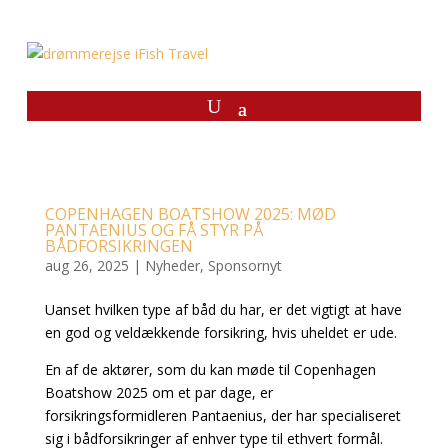
COPENHAGEN BOATSHOW 2025: MØD
PANTAENIUS OG FÅ STYR PÅ
BÅDFORSIKRINGEN
aug 26, 2025
|
Nyheder
,
Sponsornyt
Uanset hvilken type af båd du har, er det vigtigt at have
en god og veldækkende forsikring, hvis uheldet er ude.
En af de aktører, som du kan møde til Copenhagen
Boatshow 2025 om et par dage, er
forsikringsformidleren Pantaenius, der har specialiseret
sig i bådforsikringer af enhver type til ethvert formål.