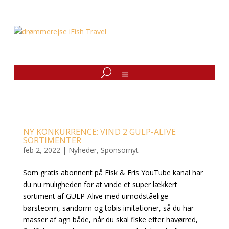
NY KONKURRENCE: VIND 2 GULP-ALIVE
SORTIMENTER
feb 2, 2022
|
Nyheder
,
Sponsornyt
Som gratis abonnent på Fisk & Fris YouTube kanal har
du nu muligheden for at vinde et super lækkert
sortiment af GULP-Alive med uimodståelige
børsteorm, sandorm og tobis imitationer, så du har
masser af agn både, når du skal fiske efter havørred,