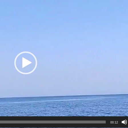
00:12