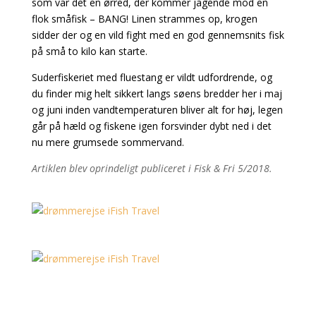
som var det en ørred, der kommer jagende mod en
flok småfisk – BANG! Linen strammes op, krogen
sidder der og en vild fight med en god gennemsnits fisk
på små to kilo kan starte.
Suderfiskeriet med fluestang er vildt udfordrende, og
du finder mig helt sikkert langs søens bredder her i maj
og juni inden vandtemperaturen bliver alt for høj, legen
går på hæld og fiskene igen forsvinder dybt ned i det
nu mere grumsede sommervand.
Artiklen blev oprindeligt publiceret i Fisk & Fri 5/2018.