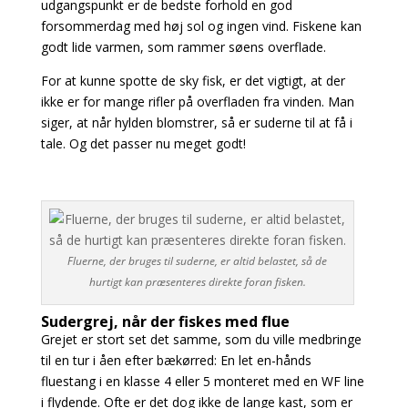
udgangspunkt er de bedste forhold en god
forsommerdag med høj sol og ingen vind. Fiskene kan
godt lide varmen, som rammer søens overflade.
For at kunne spotte de sky fisk, er det vigtigt, at der
ikke er for mange rifler på overfladen fra vinden. Man
siger, at når hylden blomstrer, så er suderne til at få i
tale. Og det passer nu meget
godt!
Fluerne, der bruges til suderne, er altid belastet, så de
hurtigt kan præsenteres direkte foran fisken.
Sudergrej, når der fiskes med flue
Grejet er stort set det samme, som du ville medbringe
til en tur i åen efter bækørred: En let en-hånds
fluestang i en klasse 4 eller 5 monteret med en WF line
i flydende. Ofte er det dog ikke de lange kast, som er