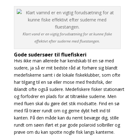
Klart vand er en vigtig forudsætning for at kunne fiske
effektivt efter suderne med fluestangen.
Gode sudersøer til fluefiskeri
Hvis ikke man allerede har kendskab til en sø med
sudere, ja så er mit bedste råd at forhøre sig blandt
medefiskerne samt i de lokale fiskeklubber, som ofte
har tilgang til en sø eller mose med fredsfisk, der
iblandt ofte også sudere. Medefiskere fisker stationært
og
forfodrer en plads for at tiltrække suderne. Men
med fluen skal du gøre det stik modsatte. Find en sø
med få træer rundt om og gerne dybt helt ind til
kanten. På den måde kan du nemt bevæge
dig, stille
rundt om søen iført et par gode polaroid solbriller og
prøve om du kan spotte nogle fisk
langs kanterne.