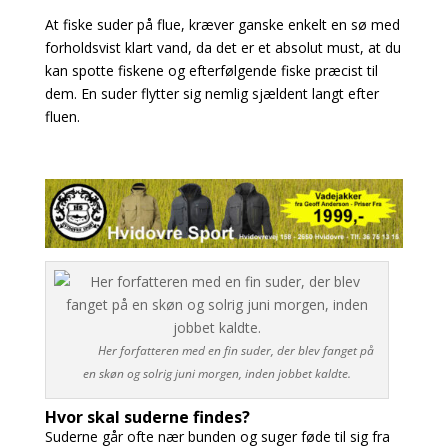
At fiske suder på flue, kræver ganske enkelt en sø med
forholdsvist klart vand, da det er et absolut must, at du
kan spotte fiskene og efterfølgende fiske præcist til
dem. En suder flytter sig nemlig sjældent langt efter
fluen.
Her forfatteren med en fin suder, der blev fanget på
en skøn og solrig juni morgen, inden jobbet kaldte.
Hvor skal suderne findes?
Suderne går ofte nær bunden og suger føde til sig fra