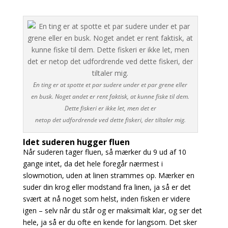
En ting er at spotte et par sudere under et par grene eller
en busk. Noget andet er rent faktisk, at kunne fiske til dem.
Dette fiskeri er ikke let, men det er
netop det udfordrende ved dette fiskeri, der tiltaler mig.
Idet suderen hugger fluen
Når suderen tager fluen, så mærker du 9 ud af 10
gange intet, da det hele foregår nærmest i
slowmotion, uden at linen strammes op. Mærker en
suder din krog eller modstand fra linen, ja så er det
svært at nå noget som helst, inden fisken er videre
igen – selv når du står og er maksimalt klar, og ser det
hele, ja så er du ofte en kende for langsom. Det sker