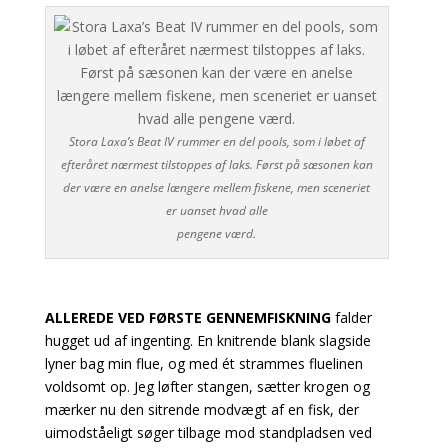
Stora Laxa’s Beat IV rummer en del pools, som i løbet af
efteråret nærmest tilstoppes af laks. Først på sæsonen kan
der være en anelse længere mellem fiskene, men sceneriet
er uanset hvad alle
pengene værd.
ALLEREDE VED FØRSTE GENNEMFISKNING
falder
hugget ud af ingenting. En knitrende blank slagside
lyner bag min flue, og med ét strammes fluelinen
voldsomt op. Jeg løfter stangen, sætter krogen og
mærker nu den sitrende modvægt af en fisk, der
uimodståeligt søger tilbage mod standpladsen ved