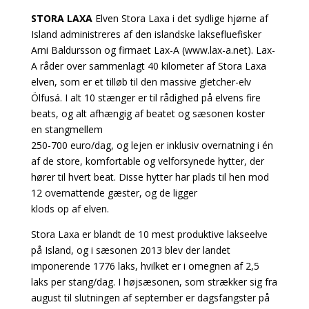
STORA LAXA
Elven Stora Laxa i det sydlige
hjørne af
Island administreres af
den islandske laksefluefisker
Arni
Baldursson og firmaet Lax-A
(www.lax-a.net). Lax-
A råder over
sammenlagt 40 kilometer af Stora
Laxa
elven, som er et tilløb til den
massive gletcher-elv
Ölfusá. I alt
10 stænger er til rådighed på elvens
fire
beats, og alt afhængig af beatet
og sæsonen koster
en stangmellem
250-700 euro/dag, og lejen er inklusiv
overnatning i én
af de store,
komfortable og velforsynede hytter,
der
hører til hvert beat. Disse
hytter har plads til hen mod
12
overnattende gæster, og de ligger
klods op af elven.
Stora Laxa er blandt de 10 mest
produktive lakseelve
på Island, og i
sæsonen 2013 blev der landet
imponerende
1776 laks, hvilket er i
omegnen af 2,5
laks per stang/dag.
I højsæsonen, som strækker sig fra
august til slutningen af september
er dagsfangster på