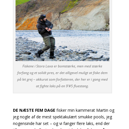
Fiskene i Stora Laxa er bomstærke, men med stærke
forfang og et solidt pres, er det alligevel muligt at fiske dem
på let grej – akkurat som forfatteren, der her er i gang med
at fighte laks på en 9’#5 fluestang.
DE NÆSTE FEM DAGE
fisker min kammerat Martin og
jeg nogle af de mest spektakulært smukke pools, jeg
nogensinde har set – og vi fanger flere laks, end der