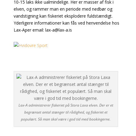
10-15 laks ikke
ualmindelige. Her er masser af fisk
i
elven, og rammer man en periode
med nedbør og
vandstigning kan
fiskeriet eksplodere fuldstændigt.
Yderligere informationer kan
fås ved henvendelse hos
Lax-Aper
email: lax-a@lax-a.is
Lax-A administrerer fiskeriet på Stora Laxa elven. Der er et
begrænset antal stænger til rådighed, og fiskeriet et
populært. Så man skal være i god tid med bookingerne.