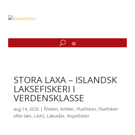
STORA LAXA – ISLANDSK
LAKSEFISKERI I
VERDENSKLASSE
aug 14, 2020
|
Åfiskeri
,
Artikler
,
Fluefiskeri
,
Fluefiskeri
efter laks
,
LAKS
,
Lakseåer
,
Rejsefiskeri