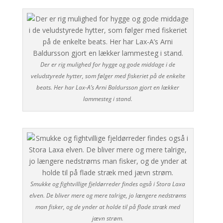
Der er rig mulighed for hygge og gode middage i de
veludstyrede hytter, som følger med fiskeriet på de enkelte
beats. Her har Lax-A’s Arni Baldursson gjort en lækker
lammesteg i stand.
Smukke og fightvillige fjeldørreder findes også i Stora Laxa
elven. De bliver mere og mere talrige, jo længere nedstrøms
man fisker, og de ynder at holde til på flade stræk med
jævn strøm.