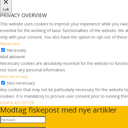
Luk
PRIVACY OVERVIEW
This website uses cookies to improve your experience while you navi
essential for the working of basic functionalities of the website. We
only with your consent. You also have the option to opt-out of thes
Necessary
Necessary
Altid aktiveret
Necessary cookies are absolutely essential for the website to functio
not store any personal information.
Non-necessary
Non-necessary
Any cookies that may not be particularly necessary for the website to
cookies. It is mandatory to procure user consent prior to running th
GEM & ACCEPTÈR
Modtag fiskepost med nye artikler