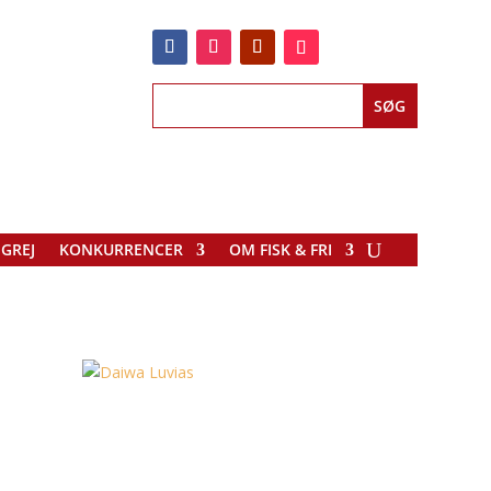
EGREJ
KONKURRENCER
OM FISK & FRI