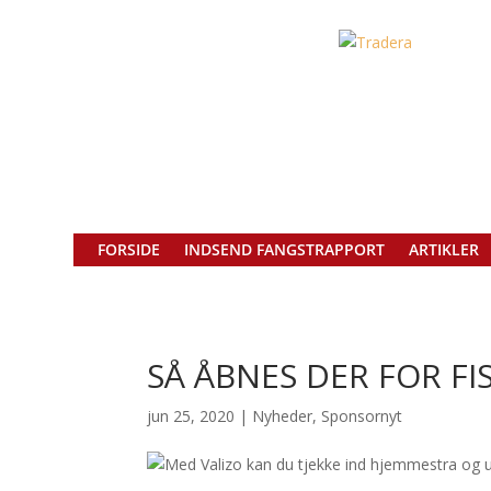
FORSIDE
INDSEND FANGSTRAPPORT
ARTIKLER
SÅ ÅBNES DER FOR FI
jun 25, 2020
|
Nyheder
,
Sponsornyt