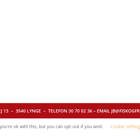
J 13 – 3540 LYNGE – TELEFON 30 70 02 36 – EMAIL JB@FISKOGFRI.
ou're ok with this, but you can opt-out if you wish.
Cookie setting