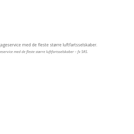
ervice med de fleste større luftfartsselskaber – fx SAS.