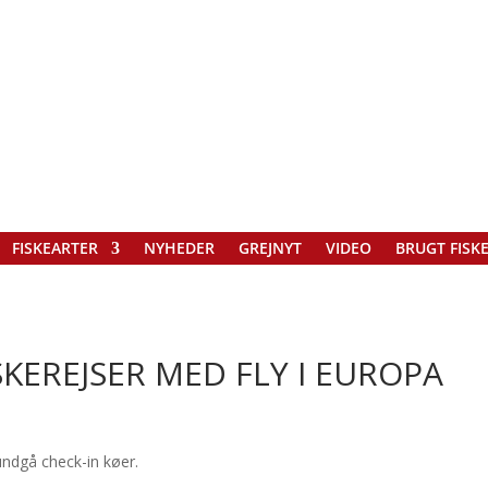
FISKEARTER
NYHEDER
GREJNYT
VIDEO
BRUGT FISK
SKEREJSER MED FLY I EUROPA