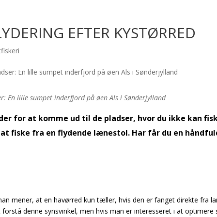
LYDERING EFTER KYSTØRRED
fiskeri
r: En lille sumpet inderfjord på øen Als i Sønderjylland
er for at komme ud til de pladser, hvor du ikke kan fis
 at fiske fra en flydende lænestol. Har får du en håndful
 man mener, at en havørred kun tæller, hvis den er fanget direkte fra l
t forstå denne synsvinkel, men hvis man er interesseret i at optimere 