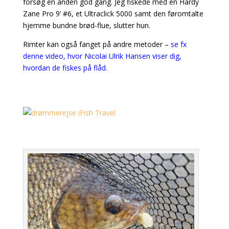
forsøg en anden god gang. Jeg fiskede med en Hardy
Zane Pro 9’ #6, et Ultraclick 5000 samt den føromtalte
hjemme bundne brød-flue, slutter hun.
Rimter kan også fanget på andre metoder –
se fx
denne video, hvor Nicolai Ulrik Hansen viser dig,
hvordan de fiskes på flåd.