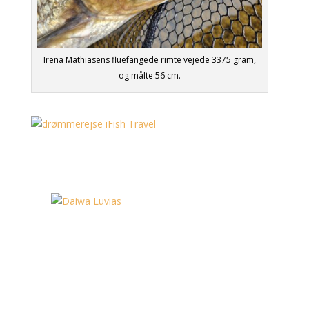
Irena Mathiasens fluefangede rimte vejede 3375 gram,
og målte 56 cm.