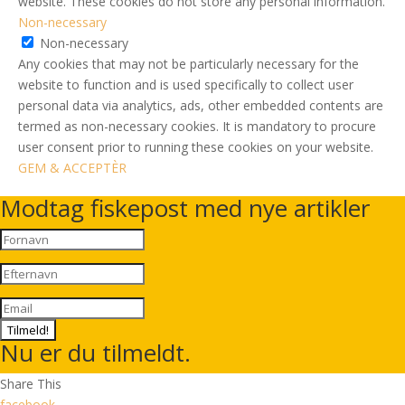
website. These cookies do not store any personal information.
Non-necessary
Non-necessary
Any cookies that may not be particularly necessary for the
website to function and is used specifically to collect user
personal data via analytics, ads, other embedded contents are
termed as non-necessary cookies. It is mandatory to procure
user consent prior to running these cookies on your website.
GEM & ACCEPTÈR
Modtag fiskepost med nye artikler
Tilmeld!
Nu er du tilmeldt.
Share This
facebook