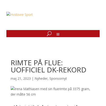
RIMTE PÅ FLUE:
UOFFICIEL DK-REKORD
maj 21, 2023
|
Nyheder
,
Sponsornyt