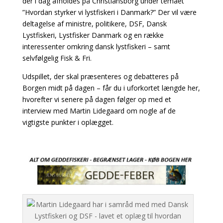
der i dag afholdes på Christiansborg under temaet
”Hvordan styrker vi lystfiskeri i Danmark?” Der vil være
deltagelse af ministre, politikere, DSF, Dansk
Lystfiskeri, Lystfisker Danmark og en række
interessenter omkring dansk lystfiskeri – samt
selvfølgelig Fisk & Fri.
Udspillet, der skal præsenteres og debatteres på
Borgen midt på dagen – får du i uforkortet længde her,
hvorefter vi senere på dagen følger op med et
interview med Martin Lidegaard om nogle af de
vigtigste punkter i oplægget.