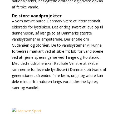
nationalparker, beskyttede områder og private opkøb
af ferske vande.
De store vandprojekter
– Som nævnt burde Danmark være et internationalt
eldorado for lystfiskeri. Det er dog svært at leve op til
denne vision, så længe to af Danmarks største
vandsystemer er amputerede. Der er tale om
Gudenåen og Storåen. De to vandsystemer vil kunne
forbedres markant ved at sikre frit løb for vandløbene
ved at fjerne spærringerne ved Tange og Holstebro.
Med dette udspil ønsker Radikale Venstre at skabe
rammerne for levende lystfiskeri i Danmark på tværs af
generationer, så endnu flere børn, unge og ældre kan
dele minder fra naturen langs vores skønne kyster,
søer og vandløb.