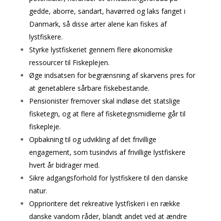
gedde, aborre, sandart, havørred og laks fanget i
Danmark, så disse arter alene kan fiskes af
lystfiskere.
Styrke lystfiskeriet gennem flere økonomiske
ressourcer til Fiskeplejen.
Øge indsatsen for begrænsning af skarvens pres for
at genetablere sårbare fiskebestande.
Pensionister fremover skal indløse det statslige
fisketegn, og at flere af fisketegnsmidlerne går til
fiskepleje.
Opbakning til og udvikling af det frivillige
engagement, som tusindvis af frivillige lystfiskere
hvert år bidrager med.
Sikre adgangsforhold for lystfiskere til den danske
natur.
Opprioritere det rekreative lystfiskeri i en række
danske vandom råder, blandt andet ved at ændre