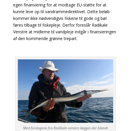
egen finansiering for at modtage EU-støtte for at
kunne leve op til vandrammedirektivet. Dette beløb
kommer ikke nødvendigvis fiskene til gode og bør
føres tilbage til fiskepleje. Derfor foreslår Radikale
Venstre at midlerne til vandpleje indgår i finansieringen
af den kommende grønne trepart.
Med forslagene fra Radikale venstre lægges der blandt