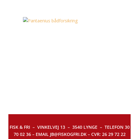
FISK & FRI –
VINKELVEJ 13 – 3540 LYNGE – TELEFON 30
70 02 36 – EMAIL JB@FISKOGFRI.DK – CVR: 26 29 72 22