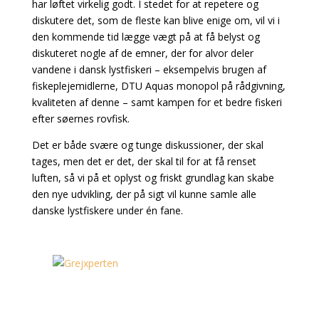
har løftet virkelig godt. I stedet for at repetere og
diskutere det, som de fleste kan blive enige om, vil vi i
den kommende tid lægge vægt på at få belyst og
diskuteret nogle af de emner, der for alvor deler
vandene i dansk lystfiskeri – eksempelvis brugen af
fiskeplejemidlerne, DTU Aquas monopol på rådgivning,
kvaliteten af denne – samt kampen for et bedre fiskeri
efter søernes rovfisk.
Det er både svære og tunge diskussioner, der skal
tages, men det er det, der skal til for at få renset
luften, så vi på et oplyst og friskt grundlag kan skabe
den nye udvikling, der på sigt vil kunne samle alle
danske lystfiskere under én fane.