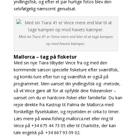
yndlingsfisk, og efter et par hurtige fotos blev den
selvfølgelig nænsomt genudsat.
Med sin Tiara 41 er Vince mere end klar til at tage kampen
op mod havets kæmper.
Mallorca – tag på fisketur
Med sin nye Tiara tilbyder Vince fra og med den
kommende sæson specielle fisketure efter sværdfisk,
og kombi-ture efter tun og sværdfisk er også på
programmet. Men uanset din yndlingsfisk og -metode,
så vil Vince gøre alt for at opfylde dine fiskeønsker –
uanset om du er hardcore-fisker eller familiefar. Du kan
rejse direkte fra Kastrup til Palma de Mallorca med
forskellige flyselskaber, og rejsetiden er cirka to timer.
Læs mere på www.fishing-mallorca.net eller ring til
Vince på +34 675 44 73 05 eller til Charlotte, der kan
tale engelsk på: +34 667 93 09 02.