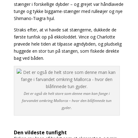
stænger i forskellige dybder – og grejet var håndlavede
tunge
og tykke biggame-stænger med rulleøjer og nye
Shimano-Tiagra hjul.
Straks efter, at vi havde sat stængerne, dukkede de
første tunfisk op på ekkoloddet. Vince og
Charlotte
prøvede hele tiden at tilpasse agndybden, og pludselig
huggede en stor tun på stangen, som fiskede direkte
bag ved båden.
Det er også de helt store som denne man kan fange i
farvandet omkring Mallorca – hvor den blåfinnede tun
gyder.
Den vildeste tunfight