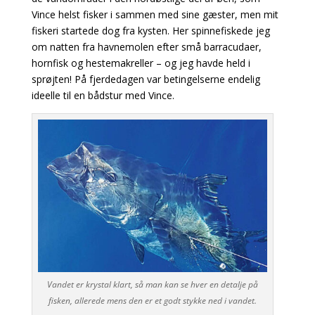
Vince helst fisker i sammen med sine gæster, men mit
fiskeri startede dog fra kysten.
Her spinnefiskede jeg
om natten fra havnemolen efter små barracudaer,
hornfisk og hestemakreller – og jeg havde held i
sprøjten! På fjerdedagen var betingelserne endelig
ideelle til en bådstur med Vince.
Vandet er krystal klart, så man kan se hver en detalje på
fisken, allerede mens den er et godt stykke ned i vandet.