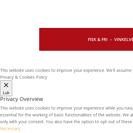
FISK & FRI –
VINKELVE
This website uses cookies to improve your experience. We'll assume y
Privacy & Cookies Policy
Luk
Privacy Overview
This website uses cookies to improve your experience while you navi
essential for the working of basic functionalities of the website. We
only with your consent. You also have the option to opt-out of thes
Necessary