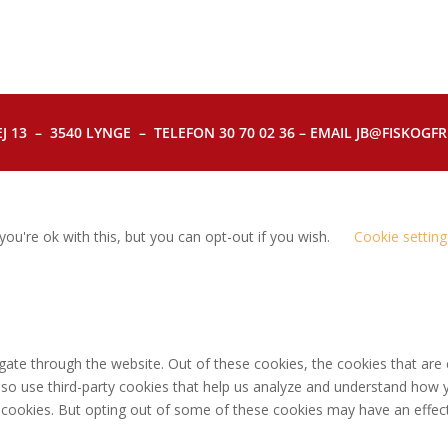
J 13 – 3540 LYNGE – TELEFON 30 70 02 36 – EMAIL JB@FISKOGFRI.
ou're ok with this, but you can opt-out if you wish.
Cookie setting
gate through the website. Out of these cookies, the cookies that are
 also use third-party cookies that help us analyze and understand how 
e cookies. But opting out of some of these cookies may have an effec