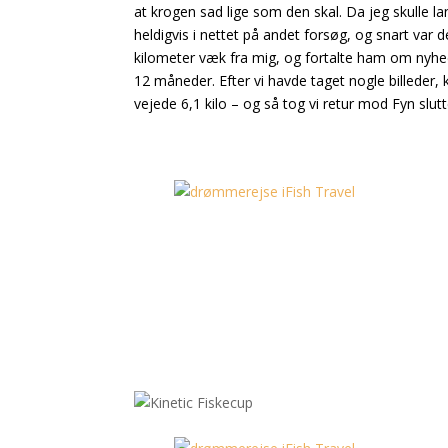
at krogen sad lige som den skal. Da jeg skulle l
heldigvis i nettet på andet forsøg, og snart var d
kilometer væk fra mig, og fortalte ham om nyhed
12 måneder. Efter vi havde taget nogle billeder, 
vejede 6,1 kilo – og så tog vi retur mod Fyn slutt