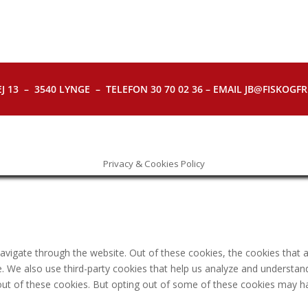
J 13 – 3540 LYNGE – TELEFON 30 70 02 36 – EMAIL JB@FISKOGFRI.
Privacy & Cookies Policy
avigate through the website. Out of these cookies, the cookies that 
ite. We also use third-party cookies that help us analyze and understa
out of these cookies. But opting out of some of these cookies may h