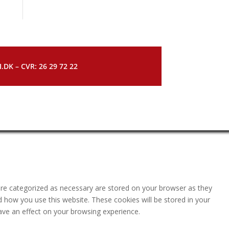
DK – CVR: 26 29 72 22
are categorized as necessary are stored on your browser as they
nd how you use this website. These cookies will be stored in your
ave an effect on your browsing experience.