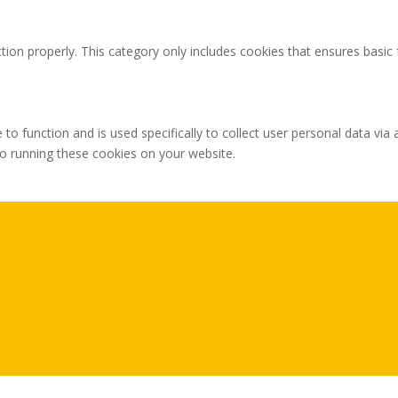
tion properly. This category only includes cookies that ensures basic 
 to function and is used specifically to collect user personal data v
to running these cookies on your website.