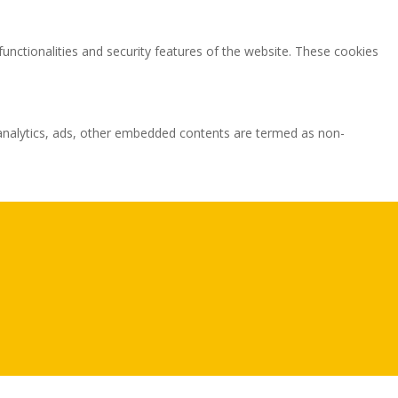
functionalities and security features of the website. These cookies
ia analytics, ads, other embedded contents are termed as non-