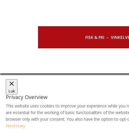
FISK & FRI –
VINKELVE
Luk
Privacy Overview
This website uses cookies to improve your experience while you n
are essential for the working of basic functionalities of the webs
browser only with your consent. You also have the option to opt-
Necessary