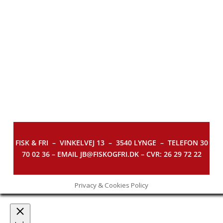
FISK & FRI –
VINKELVEJ 13 – 3540 LYNGE – TELEFON 30
70 02 36 – EMAIL JB@FISKOGFRI.DK – CVR: 26 29 72 22
Privacy & Cookies Policy