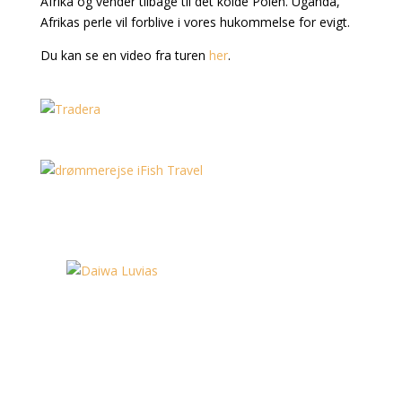
Afrika og vender tilbage til det kolde Polen. Uganda,
Afrikas perle vil forblive i vores hukommelse for evigt.
Du kan se en video fra turen
her
.