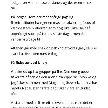
lodgen ser vi en masse bavianer, og det er en smuk
tur.
På lodgen, som har mangeårige jagt og
fisketraditioner hænger en masse trofæer og fotos af
kæmpestore nilaborrer, som dog ikke virker helt så
uopnåeligt store på turens sidste dag – men det
vender vi tilbage til…
Aftenen går med snak og pakning af vores grej, så vi er
klar til at fiske den næste dag.
Få fisketur ved Nilen
Vi deler os op i to grupper på fire. Den ene gruppe
fisker fra båden og den anden fra klipperne. Monika og
jeg fisker sammen med Magda og Grzesiek, som vi har
mødt i Nepal. Den første dag fisker vi fra en guidet
båd.
Vi starter med at fiske efter levende agn, men det er