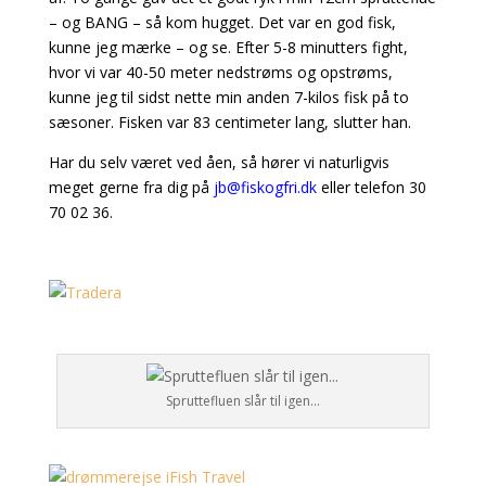
– og BANG – så kom hugget. Det var en god fisk,
kunne jeg mærke – og se. Efter 5-8 minutters fight,
hvor vi var 40-50 meter nedstrøms og opstrøms,
kunne jeg til sidst nette min anden 7-kilos fisk på to
sæsoner. Fisken var 83 centimeter lang, slutter han.
Har du selv været ved åen, så hører vi naturligvis
meget gerne fra dig på
jb@fiskogfri.dk
eller telefon 30
70 02 36.
Spruttefluen slår til igen…