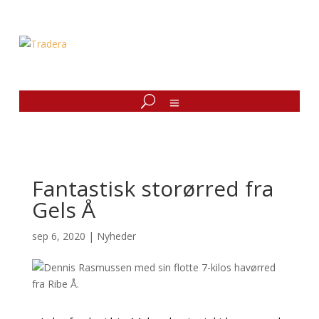
Fantastisk storørred fra
Gels Å
sep 6, 2020
|
Nyheder