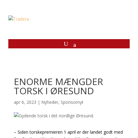
ENORME MÆNGDER
TORSK I ØRESUND
apr 6, 2023
|
Nyheder
,
Sponsornyt
– Siden torskepremieren 1 april er der landet godt med