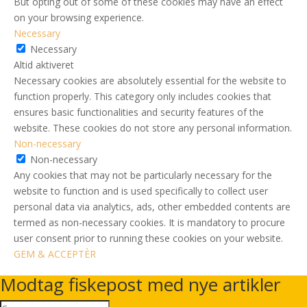
But opting out of some of these cookies may have an effect
on your browsing experience.
Necessary
Necessary
Altid aktiveret
Necessary cookies are absolutely essential for the website to
function properly. This category only includes cookies that
ensures basic functionalities and security features of the
website. These cookies do not store any personal information.
Non-necessary
Non-necessary
Any cookies that may not be particularly necessary for the
website to function and is used specifically to collect user
personal data via analytics, ads, other embedded contents are
termed as non-necessary cookies. It is mandatory to procure
user consent prior to running these cookies on your website.
GEM & ACCEPTÈR
Modtag fiskepost med nye artikler