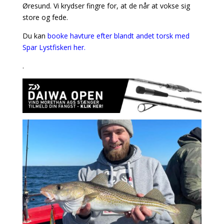
Øresund. Vi krydser fingre for, at de når at vokse sig
store og fede.
Du kan
booke havture efter blandt andet torsk med
Spar Lystfiskeri her.
.