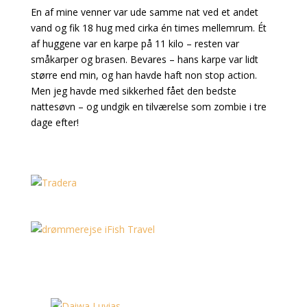
En af mine venner var ude samme nat ved et andet
vand og fik 18 hug med cirka én times mellemrum. Ét
af huggene var en karpe på 11 kilo – resten var
småkarper og brasen. Bevares – hans karpe var lidt
større end min, og han havde haft non stop action.
Men jeg havde med sikkerhed fået den bedste
nattesøvn – og undgik en tilværelse som zombie i tre
dage efter!