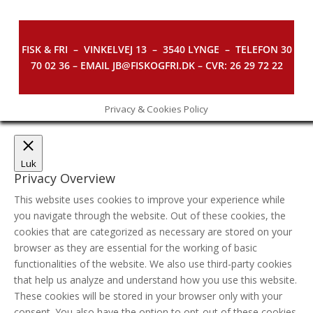
FISK & FRI –
VINKELVEJ 13 – 3540 LYNGE – TELEFON 30
70 02 36 – EMAIL JB@FISKOGFRI.DK – CVR: 26 29 72 22
Privacy & Cookies Policy
Luk
Privacy Overview
This website uses cookies to improve your experience while
you navigate through the website. Out of these cookies, the
cookies that are categorized as necessary are stored on your
browser as they are essential for the working of basic
functionalities of the website. We also use third-party cookies
that help us analyze and understand how you use this website.
These cookies will be stored in your browser only with your
consent. You also have the option to opt-out of these cookies.