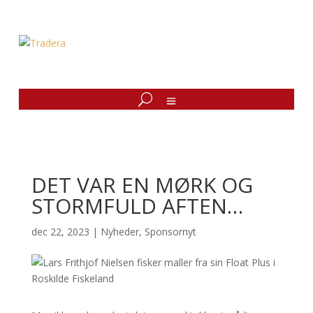
DET VAR EN MØRK OG
STORMFULD AFTEN…
dec 22, 2023
|
Nyheder
,
Sponsornyt