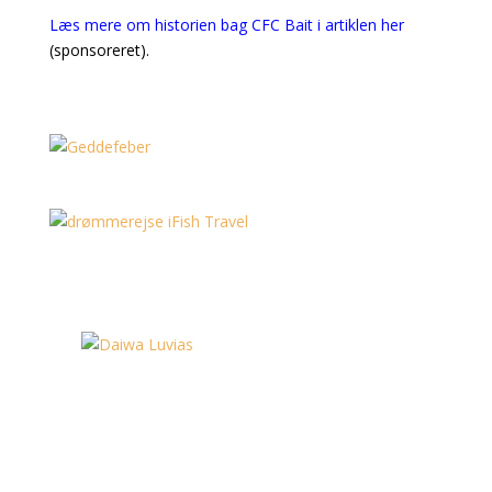
Læs mere om historien bag CFC Bait i artiklen her
(sponsoreret).