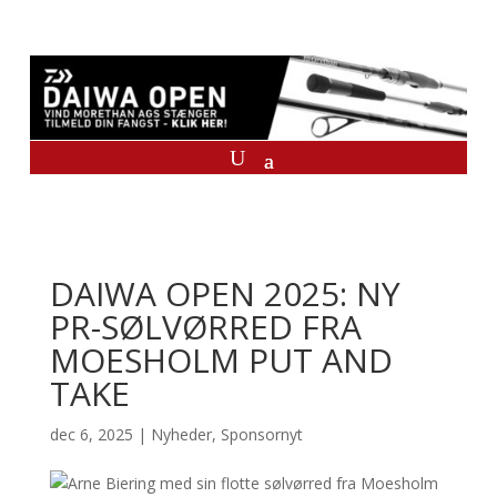
DAIWA OPEN 2025: NY
PR-SØLVØRRED FRA
MOESHOLM PUT AND
TAKE
dec 6, 2025
|
Nyheder
,
Sponsornyt