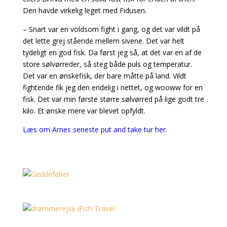
Den havde virkelig leget med Fidusen.
– Snart var en voldsom fight i gang, og det var vildt på
det lette grej stående mellem sivene. Det var helt
tydeligt en god fisk. Da først jeg så, at det var en af de
store sølvørreder, så steg både puls og temperatur.
Det var en ønskefisk, der bare måtte på land. Vildt
fightende fik jeg den endelig i nettet, og wooww for en
fisk. Det var min første større sølvørred på lige godt tre
kilo. Et ønske mere var blevet opfyldt.
Læs om Arnes seneste put and take tur her.