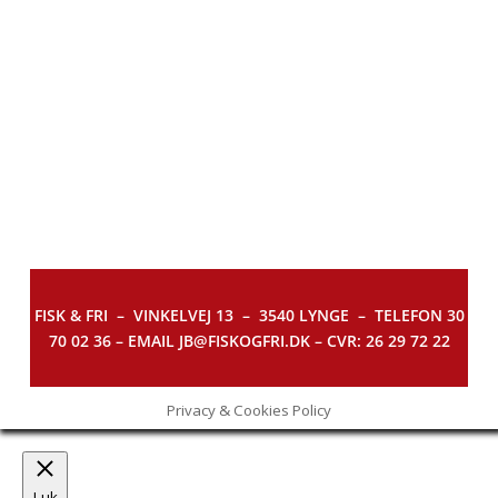
FISK & FRI –
VINKELVEJ 13 – 3540 LYNGE – TELEFON 30
70 02 36 – EMAIL JB@FISKOGFRI.DK – CVR: 26 29 72 22
Privacy & Cookies Policy
Luk