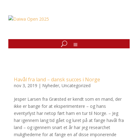
Havål fra land – dansk succes i Norge
nov 3, 2019
|
Nyheder
,
Uncategorized
Jesper Larsen fra Græsted er kendt som en mand, der
ikke er bange for at eksperimentere – og hans
eventyrlyst har netop ført ham en tur til Norge. – Jeg
har igennem lang tid gået og luret på at fange havål fra
land – og igennem snart et år har jeg researchet
mulighederne for at fange en af disse imponerende