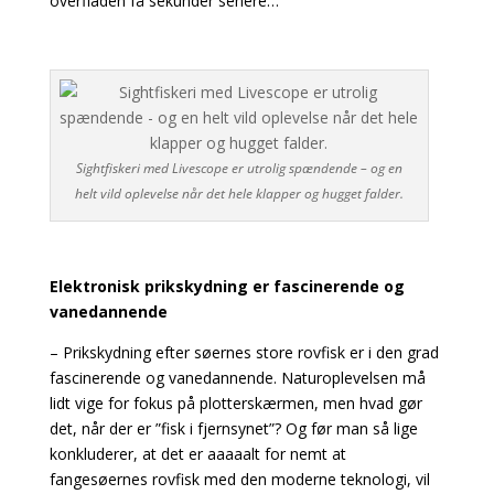
overfladen få sekunder senere…
Sightfiskeri med Livescope er utrolig spændende – og en
helt vild oplevelse når det hele klapper og hugget falder.
Elektronisk prikskydning er fascinerende og
vanedannende
– Prikskydning efter søernes store rovfisk er i den grad
fascinerende og vanedannende. Naturoplevelsen må
lidt vige for fokus på plotterskærmen, men hvad gør
det, når der er ”fisk i fjernsynet”? Og før man så lige
konkluderer, at det er aaaaalt for nemt at
fangesøernes rovfisk med den moderne teknologi, vil