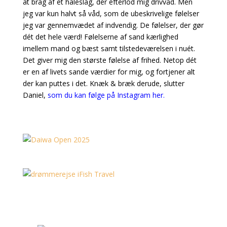
at brag af et haleslag, der efterlod mig drivvåd. Men
jeg var kun halvt så våd, som de ubeskrivelige følelser
jeg var gennemvædet af indvendig. De følelser, der gør
dét det hele værd! Følelserne af sand kærlighed
imellem mand og bæst samt tilstedeværelsen i nuét.
Det giver mig den største følelse af frihed. Netop dét
er en af livets sande værdier for mig, og fortjener alt
der kan puttes i det. Knæk & bræk derude, slutter
Daniel,
som du kan følge på Instagram her.