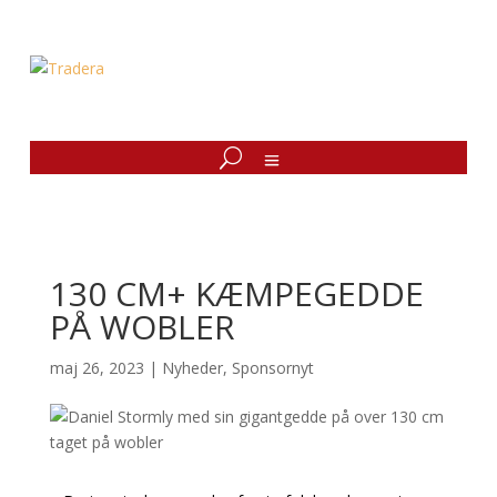
130 CM+ KÆMPEGEDDE
PÅ WOBLER
maj 26, 2023
|
Nyheder
,
Sponsornyt