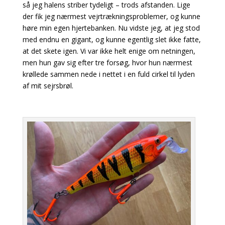
så jeg halens striber tydeligt – trods afstanden. Lige
der fik jeg nærmest vejrtrækningsproblemer, og kunne
høre min egen hjertebanken. Nu vidste jeg, at jeg stod
med endnu en gigant, og kunne egentlig slet ikke fatte,
at det skete igen. Vi var ikke helt enige om netningen,
men hun gav sig efter tre forsøg, hvor hun nærmest
krøllede sammen nede i nettet i en fuld cirkel til lyden
af mit sejrsbrøl.