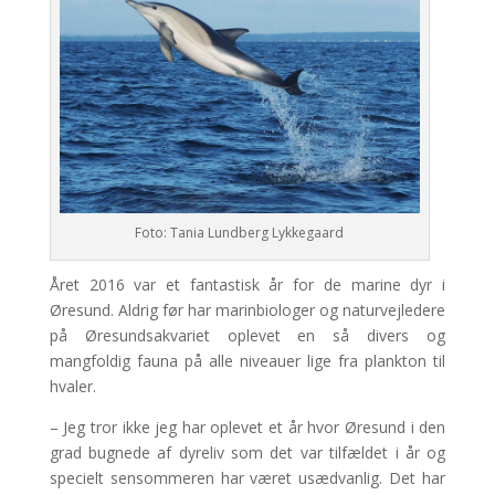
Foto: Tania Lundberg Lykkegaard
Året 2016 var et fantastisk år for de marine dyr i
Øresund. Aldrig før har marinbiologer og naturvejledere
på Øresundsakvariet oplevet en så divers og
mangfoldig fauna på alle niveauer lige fra plankton til
hvaler.
– Jeg tror ikke jeg har oplevet et år hvor Øresund i den
grad bugnede af dyreliv som det var tilfældet i år og
specielt sensommeren har været usædvanlig. Det har