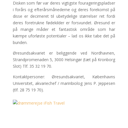
Disken som før var deres vigtigste fourageringspladser
i forårs og efterårsmånederne og deres forekomst på
disse er decimeret til ubetydelige størrelser ret fordi
deres foretrukne fødekilder er forsvundet. Øresund er
på mange måder et fantastisk område som har
kæmpe uforløste potentialer – lad os ikke tabe det på
bunden.
Øresundsakvariet er beliggende ved Nordhavnen,
Strandpromenaden 5, 3000 Helsingør (tæt på Kronborg
Slot) Tlf. 35 32 19 70.
Kontaktpersoner: Øresundsakvariet, Københavns
Universitet, akvariechef / marinbiolog Jens P. Jeppesen
(tlf. 28 75 19 70).