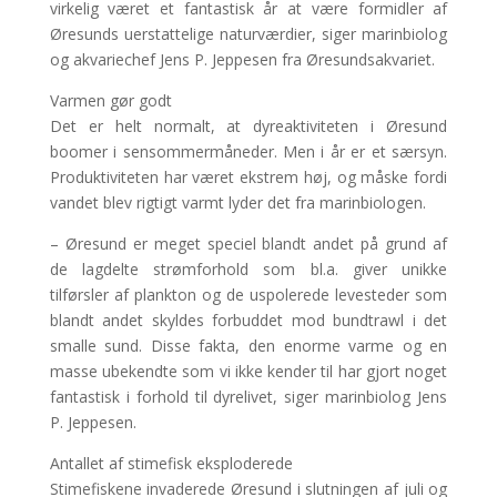
virkelig været et fantastisk år at være formidler af
Øresunds uerstattelige naturværdier, siger marinbiolog
og akvariechef Jens P. Jeppesen fra Øresundsakvariet.
Varmen gør godt
Det er helt normalt, at dyreaktiviteten i Øresund
boomer i sensommermåneder. Men i år er et særsyn.
Produktiviteten har været ekstrem høj, og måske fordi
vandet blev rigtigt varmt lyder det fra marinbiologen.
– Øresund er meget speciel blandt andet på grund af
de lagdelte strømforhold som bl.a. giver unikke
tilførsler af plankton og de uspolerede levesteder som
blandt andet skyldes forbuddet mod bundtrawl i det
smalle sund. Disse fakta, den enorme varme og en
masse ubekendte som vi ikke kender til har gjort noget
fantastisk i forhold til dyrelivet, siger marinbiolog Jens
P. Jeppesen.
Antallet af stimefisk eksploderede
Stimefiskene invaderede Øresund i slutningen af juli og