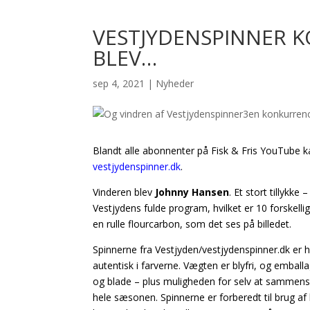
VESTJYDENSPINNER 
BLEV…
sep 4, 2021
|
Nyheder
Blandt alle abonnenter på Fisk & Fris YouTube ka
vestjydenspinner.dk
.
Vinderen blev
Johnny Hansen
. Et stort tillykk
Vestjydens fulde program, hvilket er 10 forskel
en rulle flourcarbon, som det ses på billedet.
Spinnerne fra Vestjyden/vestjydenspinner.dk er h
autentisk i farverne. Vægten er blyfri, og emballa
og blade – plus muligheden for selv at sammensæt
hele sæsonen. Spinnerne er forberedt til brug af 