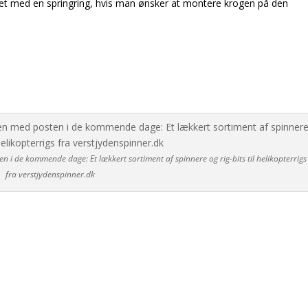
ret med en springring, hvis man ønsker at montere krogen på den
 i de kommende dage: Et lækkert sortiment af spinnere og rig-bits til helikopterrigs
fra verstjydenspinner.dk