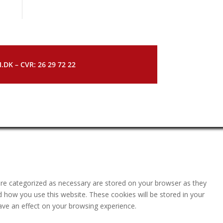
DK – CVR: 26 29 72 22
are categorized as necessary are stored on your browser as they
nd how you use this website. These cookies will be stored in your
ave an effect on your browsing experience.