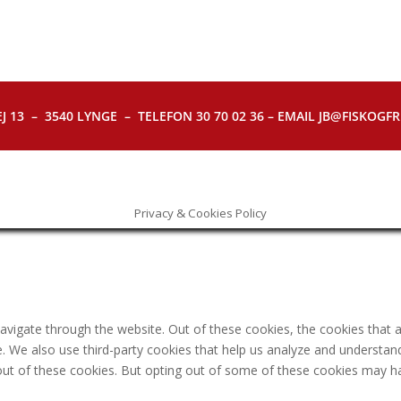
J 13 – 3540 LYNGE – TELEFON 30 70 02 36 – EMAIL JB@FISKOGFRI.
Privacy & Cookies Policy
avigate through the website. Out of these cookies, the cookies that 
ite. We also use third-party cookies that help us analyze and understa
out of these cookies. But opting out of some of these cookies may h