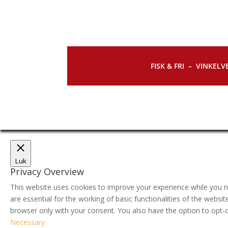
FISK & FRI –
VINKELVE
Luk
Privacy Overview
This website uses cookies to improve your experience while you n
are essential for the working of basic functionalities of the webs
browser only with your consent. You also have the option to opt-
Necessary