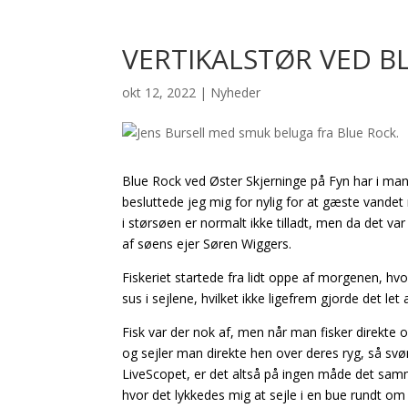
VERTIKALSTØR VED B
okt 12, 2022
|
Nyheder
Blue Rock ved Øster Skjerninge på Fyn har i mang
besluttede jeg mig for nylig for at gæste vandet 
i størsøen er normalt ikke tilladt, men da det var
af søens ejer Søren Wiggers.
Fiskeriet startede fra lidt oppe af morgenen, hvo
sus i sejlene, hvilket ikke ligefrem gjorde det le
Fisk var der nok af, men når man fisker direkte o
og sejler man direkte hen over deres ryg, så s
LiveScopet, er det altså på ingen måde det samme 
hvor det lykkedes mig at sejle i en bue rundt om