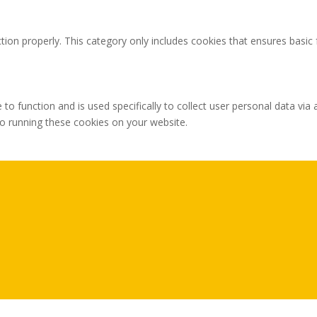
tion properly. This category only includes cookies that ensures basic 
 to function and is used specifically to collect user personal data v
to running these cookies on your website.