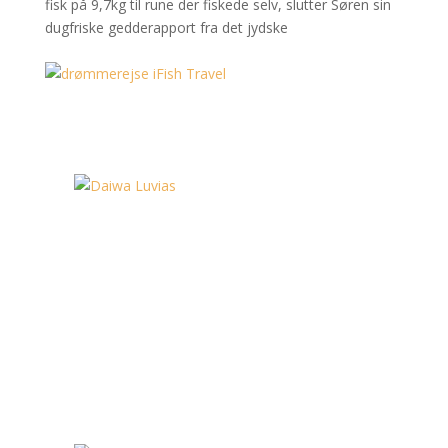
fisk på 9,7kg til rune der fiskede selv, slutter Søren sin
dugfriske gedderapport fra det jydske