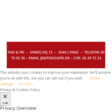
FISK & FRI –
VINKELVEJ 13 – 3540 LYNGE – TELEFON 30
70 02 36 – EMAIL JB@FISKOGFRI.DK – CVR: 26 29 72 22
This website uses cookies to improve your experience. We'll assume
you're ok with this, but you can opt-out if you wish.
Cookie
settings
ACCEPT
Privacy & Cookies Policy
Luk
Privacy Overview