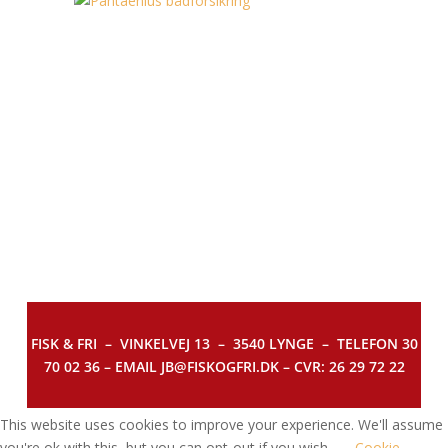
FISK & FRI –
VINKELVEJ 13 – 3540 LYNGE – TELEFON 30
70 02 36 – EMAIL JB@FISKOGFRI.DK – CVR: 26 29 72 22
This website uses cookies to improve your experience. We'll assume
you're ok with this, but you can opt-out if you wish.
Cookie