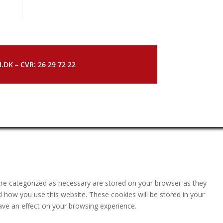
DK – CVR: 26 29 72 22
are categorized as necessary are stored on your browser as they
nd how you use this website. These cookies will be stored in your
ave an effect on your browsing experience.