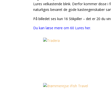
Lures velkastende blink. Derfor kommer disse i 
naturligvis bevaret de gode kasteegenskaber samt
På billedet ses kun 16 Stikpiller – det er 20 du v
Du kan læse mere om 60 Lures her.