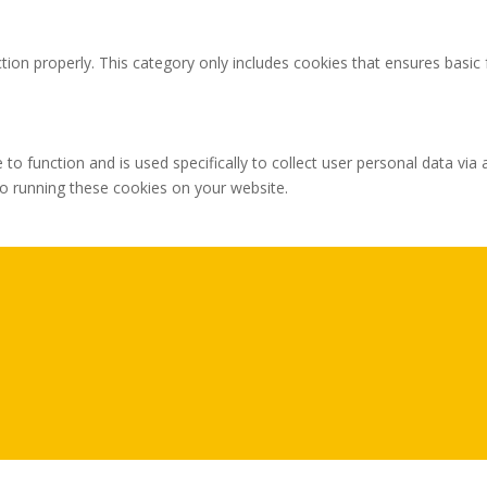
tion properly. This category only includes cookies that ensures basic 
 to function and is used specifically to collect user personal data v
to running these cookies on your website.