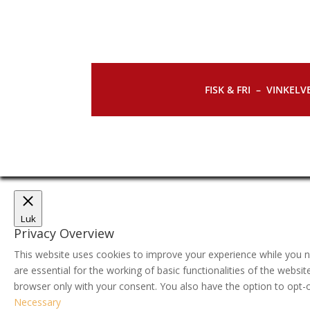
FISK & FRI –
VINKELVE
Luk
Privacy Overview
This website uses cookies to improve your experience while you n
are essential for the working of basic functionalities of the webs
browser only with your consent. You also have the option to opt-
Necessary