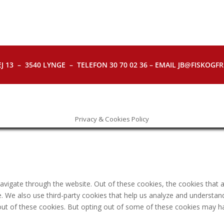
J 13 – 3540 LYNGE – TELEFON 30 70 02 36 – EMAIL JB@FISKOGFRI.
Privacy & Cookies Policy
avigate through the website. Out of these cookies, the cookies that 
ite. We also use third-party cookies that help us analyze and understa
out of these cookies. But opting out of some of these cookies may h