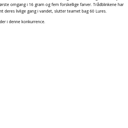
første omgang i 16 gram og fem forskellige farver. Trådblinkene har
 deres livlige gang i vandet, slutter teamet bag 60 Lures.
inder i denne konkurrence.