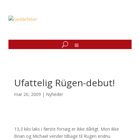
Ufattelig Rügen-debut!
mar 20, 2009
|
Nyheder
13,3 kilo laks i første forsøg er ikke dårligt. Mon ikke
Brian og Michael vender tilbage til Rügen endnu