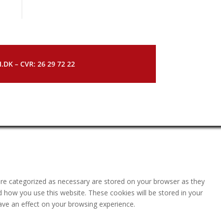
DK – CVR: 26 29 72 22
are categorized as necessary are stored on your browser as they
nd how you use this website. These cookies will be stored in your
ave an effect on your browsing experience.