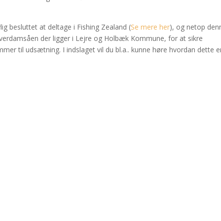
ig besluttet at deltage i Fishing Zealand (
Se mere her
), og netop den
Elverdamsåen der ligger i Lejre og Holbæk Kommune, for at sikre
mer til udsætning. I indslaget vil du bl.a.. kunne høre hvordan dette e