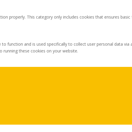
tion properly. This category only includes cookies that ensures basic 
 to function and is used specifically to collect user personal data v
to running these cookies on your website.