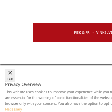
FISK & FRI –
VINKELVE
Luk
Privacy Overview
This website uses cookies to improve your experience while you n
are essential for the working of basic functionalities of the webs
browser only with your consent. You also have the option to opt-
Necessary