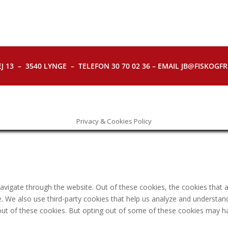
J 13 – 3540 LYNGE – TELEFON 30 70 02 36 – EMAIL JB@FISKOGFRI.
Privacy & Cookies Policy
avigate through the website. Out of these cookies, the cookies that 
ite. We also use third-party cookies that help us analyze and understa
out of these cookies. But opting out of some of these cookies may h