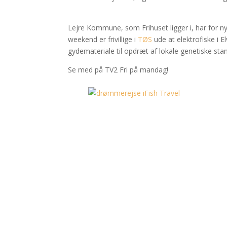
Lejre Kommune, som Frihuset ligger i, har for nyl
weekend er frivillige i
TØS
ude at elektrofiske i 
gydemateriale til opdræt af lokale genetiske stam
Se med på TV2 Fri på mandag!