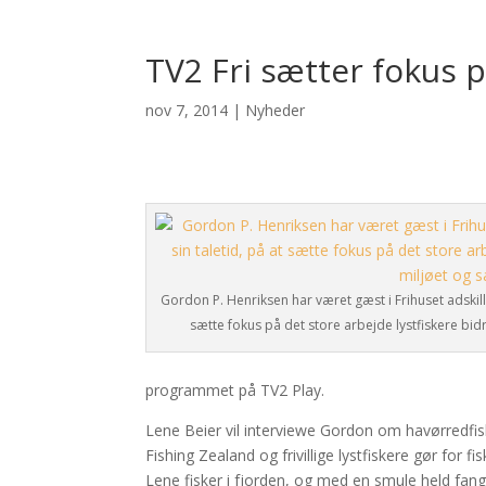
TV2 Fri sætter fokus 
nov 7, 2014
|
Nyheder
Gordon P. Henriksen har været gæst i Frihuset adskill
sætte fokus på det store arbejde lystfiskere bid
programmet på TV2 Play.
Lene Beier vil interviewe Gordon om havørredfis
Fishing Zealand og frivillige lystfiskere gør for
Lene fisker i fjorden, og med en smule held fa