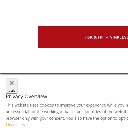
FISK & FRI –
VINKELVE
Luk
Privacy Overview
This website uses cookies to improve your experience while you n
are essential for the working of basic functionalities of the webs
browser only with your consent. You also have the option to opt-
Necessary