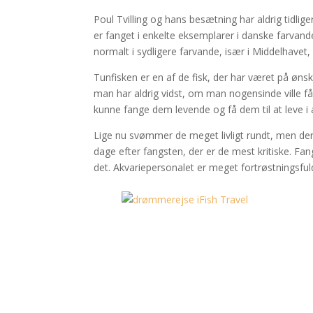
Poul Tvilling og hans besætning har aldrig tidli
er fanget i enkelte eksemplarer i danske farvande,
normalt i sydligere farvande, især i Middelhavet
Tunfisken er en af de fisk, der har været på 
man har aldrig vidst, om man nogensinde ville få 
kunne fange dem levende og få dem til at leve i 
Lige nu svømmer de meget livligt rundt, men der e
dage efter fangsten, der er de mest kritiske. Fan
det. Akvariepersonalet er meget fortrøstningsfuld