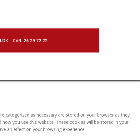
DK – CVR: 26 29 72 22
are categorized as necessary are stored on your browser as they
nd how you use this website. These cookies will be stored in your
ave an effect on your browsing experience.