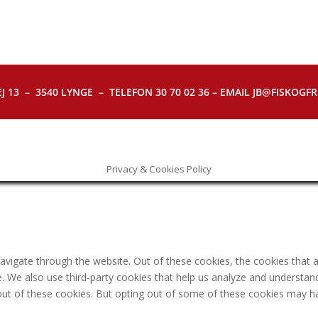
J 13 – 3540 LYNGE – TELEFON 30 70 02 36 – EMAIL JB@FISKOGFRI.
Privacy & Cookies Policy
avigate through the website. Out of these cookies, the cookies that 
ite. We also use third-party cookies that help us analyze and understa
out of these cookies. But opting out of some of these cookies may h