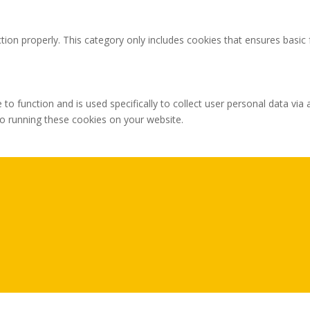
tion properly. This category only includes cookies that ensures basic 
 to function and is used specifically to collect user personal data v
to running these cookies on your website.