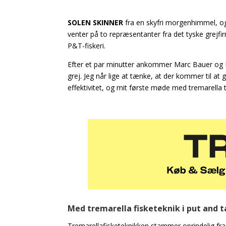
SOLEN SKINNER
fra en skyfri morgenhimmel, og 
venter på to repræsentanter fra det tyske grejfi
P&T-fiskeri.
Efter et par minutter ankommer Marc Bauer og 
grej. Jeg når lige at tænke, at der kommer til at 
effektivitet, og mit første møde med tremarella 
Med tremarella fisketeknik i put and 
Tremarellafisketeknikken stammer oprindelig fra 