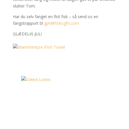
slutter Tom.
Har du selv fanget en flot fisk – så send os en
fangstrapport til
gph@fiskogfri.com
GLÆDELIG JUL!