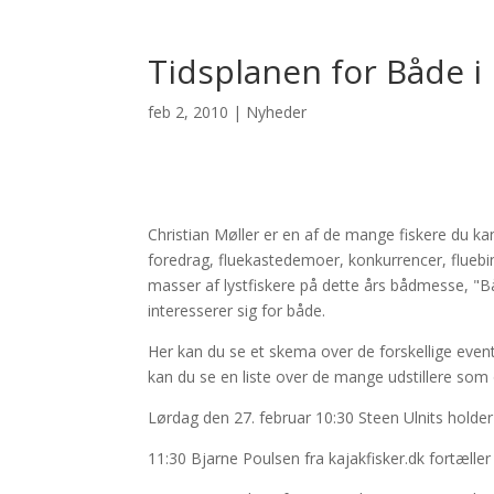
Tidsplanen for Både i 
feb 2, 2010
|
Nyheder
Christian Møller er en af de mange fiskere du ka
foredrag, fluekastedemoer, konkurrencer, fluebi
masser af lystfiskere på dette års bådmesse, "Båd
interesserer sig for både.
Her kan du se et skema over de forskellige even
kan du se en liste over de mange udstillere som o
Lørdag den 27. februar 10:30 Steen Ulnits holde
11:30 Bjarne Poulsen fra kajakfisker.dk fortæller