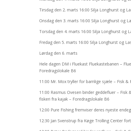
Tirsdag den 2. marts 16:00 Silja Longhurst og L
Onsdag den 3. marts 16:00 Silja Longhurst og La
Torsdag den 4. marts 16:00 Silja Longhurst og L
Fredag den 5. marts 16:00 Silja Longhurst og La
Lørdag den 6. marts
Hele dagen DM i Fluekast Fluekastebanen – Flue
Foredragslokale B6
11:00 Mr. Mox tryller for barnlige sjæle – Fisk & 
11:00 Rasmus Ovesen binder geddefluer – Fisk & 
fiskeri fra kajak – Foredragslokale B6
12:00 Pure Fishing fremviser deres nyeste endeg
12:30 Jan Svenstrup fra Køge Trolling Center fort