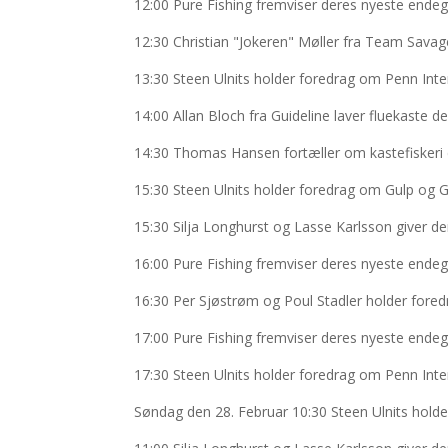
12:00 Pure Fishing fremviser deres nyeste endeg
12:30 Christian "Jokeren" Møller fra Team Savag
13:30 Steen Ulnits holder foredrag om Penn Inte
14:00 Allan Bloch fra Guideline laver fluekaste
14:30 Thomas Hansen fortæller om kastefiskeri 
15:30 Steen Ulnits holder foredrag om Gulp og G
15:30 Silja Longhurst og Lasse Karlsson giver d
16:00 Pure Fishing fremviser deres nyeste endeg
16:30 Per Sjøstrøm og Poul Stadler holder fore
17:00 Pure Fishing fremviser deres nyeste endeg
17:30 Steen Ulnits holder foredrag om Penn Inte
Søndag den 28. Februar 10:30 Steen Ulnits hold