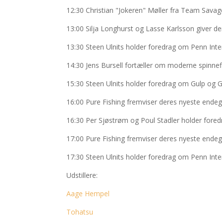
12:30 Christian "Jokeren" Møller fra Team Savag
13:00 Silja Longhurst og Lasse Karlsson giver d
13:30 Steen Ulnits holder foredrag om Penn Inte
14:30 Jens Bursell fortæller om moderne spinnef
15:30 Steen Ulnits holder foredrag om Gulp og G
16:00 Pure Fishing fremviser deres nyeste endeg
16:30 Per Sjøstrøm og Poul Stadler holder fored
17:00 Pure Fishing fremviser deres nyeste endeg
17:30 Steen Ulnits holder foredrag om Penn Inte
Udstillere:
Aage Hempel
Tohatsu