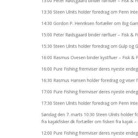
13:00 Peter Rødsgaard binder rørfluer – Fisk & F
13:30 Steen Ulnits holder foredrag om Penn Inte
14:30 Gordon P. Henriksen fortæller om Big Gam
15:00 Peter Rødsgaard binder rørfluer – Fisk & F
15:30 Steen Ulnits holder foredrag om Gulp og G
16:00 Rasmus Ovesen binder kystfluer – Fisk & F
16:00 Pure Fishing fremviser deres nyeste endeg
16:30 Rasmus Hansen holder foredrag og viser fi
17:00 Pure Fishing fremviser deres nyeste endeg
17:30 Steen Ulnits holder foredrag om Penn Inte
Søndag den 7. marts 10:30 Steen Ulnits holder 
fra kajakfisker.dk fortæller om fiskeri fra kajak 
12:00 Pure Fishing fremviser deres nyeste endeg