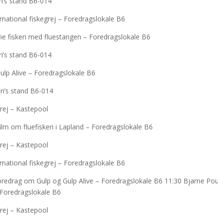
ri’s stand B6-014
rnational fiskegrej – Foredragslokale B6
e fiskeri med fluestangen – Foredragslokale B6
ri’s stand B6-014
ulp Alive – Foredragslokale B6
ri’s stand B6-014
rej – Kastepool
lm om fluefiskeri i Lapland – Foredragslokale B6
rej – Kastepool
rnational fiskegrej – Foredragslokale B6
foredrag om Gulp og Gulp Alive – Foredragslokale B6 11:30 Bjarne Po
– Foredragslokale B6
rej – Kastepool