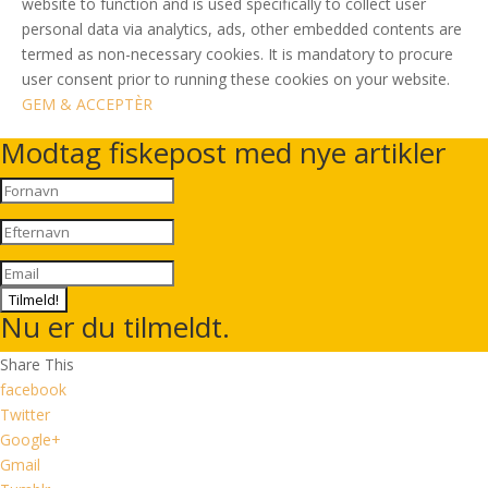
website to function and is used specifically to collect user
personal data via analytics, ads, other embedded contents are
termed as non-necessary cookies. It is mandatory to procure
user consent prior to running these cookies on your website.
GEM & ACCEPTÈR
Modtag fiskepost med nye artikler
Tilmeld!
Nu er du tilmeldt.
Share This
facebook
Twitter
Google+
Gmail