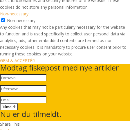
basic functionalities and security features of the website. These
cookies do not store any personal information.
Non-necessary
Non-necessary
Any cookies that may not be particularly necessary for the website
to function and is used specifically to collect user personal data via
analytics, ads, other embedded contents are termed as non-
necessary cookies. It is mandatory to procure user consent prior to
running these cookies on your website.
GEM & ACCEPTÈR
Modtag fiskepost med nye artikler
Tilmeld!
Nu er du tilmeldt.
Share This