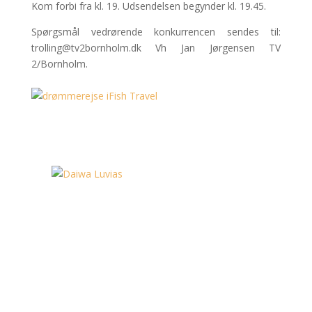
Kom forbi fra kl. 19. Udsendelsen begynder kl. 19.45.
Spørgsmål vedrørende konkurrencen sendes til:
trolling@tv2bornholm.dk Vh Jan Jørgensen TV
2/Bornholm.