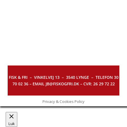
FISK & FRI –
VINKELVEJ 13 – 3540 LYNGE – TELEFON 30
70 02 36 – EMAIL JB@FISKOGFRI.DK – CVR: 26 29 72 22
Privacy & Cookies Policy
Luk