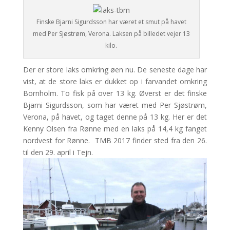
Finske Bjarni Sigurdsson har været et smut på havet
med Per Sjøstrøm, Verona. Laksen på billedet vejer 13
kilo.
Der er store laks omkring øen nu. De seneste dage har
vist, at de store laks er dukket op i farvandet omkring
Bornholm. To fisk på over 13 kg. Øverst er det finske
Bjarni Sigurdsson, som har været med Per Sjøstrøm,
Verona, på havet, og taget denne på 13 kg. Her er det
Kenny Olsen fra Rønne med en laks på 14,4 kg fanget
nordvest for Rønne. TMB 2017 finder sted fra den 26.
til den 29. april i Tejn.