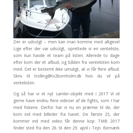
Der er udsolgt – men kan man komme med alligevel
Lige efter der var udsolgt, oprettede vi en venteliste,
som kun havde et team på listen. Allerede to dage
efter kom der et afbud, og båden fra ventelisten kom
med. Det er bestemt ikke umuligt, at vi får flere afbud.
Skriv til trolling@tv2bornholm.dk hvis du vil på
ventelisten.
Og så har vi et nyt samler-objekt med i 2017 Vi vil
gerne have endnu flere videoer af de fights, som I har
med fiskene. Derfor har vi nu en præmie til de, der
kom ind med billeder fra havet. De første 25, der
kommer ind med video får denne kop: TMB 2017
finder sted fra den 26. til den 29. april i Tejn. Bemærk