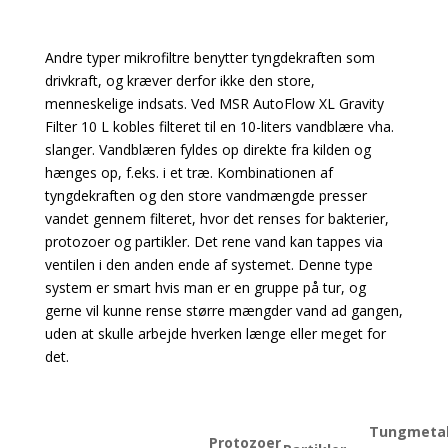
Andre typer mikrofiltre benytter tyngdekraften som
drivkraft, og kræver derfor ikke den store,
menneskelige indsats. Ved
MSR AutoFlow XL Gravity
Filter 10 L
kobles filteret til en 10-liters vandblære vha.
slanger. Vandblæren fyldes op direkte fra kilden og
hænges op, f.eks. i et træ. Kombinationen af
tyngdekraften og den store vandmængde presser
vandet gennem filteret, hvor det renses for bakterier,
protozoer og partikler. Det rene vand kan tappes via
ventilen i den anden ende af systemet. Denne type
system er smart hvis man er en gruppe på tur, og
gerne vil kunne rense større mængder vand ad gangen,
uden at skulle arbejde hverken længe eller meget for
det.
Tungmetal
Protozoer