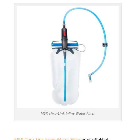
MSR Thru-Link Inline Water Filter
MSR Thru-Link Inline Water Filter
er et effektivt