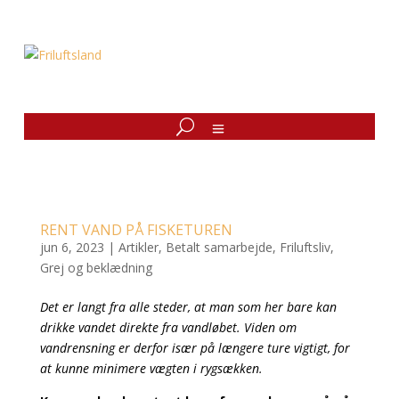
RENT VAND PÅ FISKETUREN
jun 6, 2023
|
Artikler
,
Betalt samarbejde
,
Friluftsliv
,
Grej og beklædning
Det er langt fra alle steder, at man som her bare kan
drikke vandet direkte fra vandløbet. Viden om
vandrensning er derfor især på længere ture vigtigt, for
at kunne minimere vægten i rygsækken.