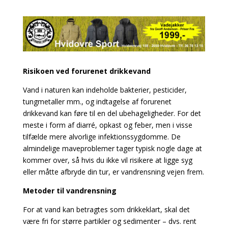
Risikoen ved forurenet drikkevand
Vand i naturen kan indeholde bakterier, pesticider,
tungmetaller mm., og indtagelse af forurenet
drikkevand kan føre til en del ubehageligheder. For det
meste i form af diarré, opkast og feber, men i visse
tilfælde mere alvorlige infektionssygdomme. De
almindelige maveproblemer tager typisk nogle dage at
kommer over, så hvis du ikke vil risikere at ligge syg
eller måtte afbryde din tur, er vandrensning vejen frem.
Metoder til vandrensning
For at vand kan betragtes som drikkeklart, skal det
være fri for større partikler og sedimenter – dvs. rent