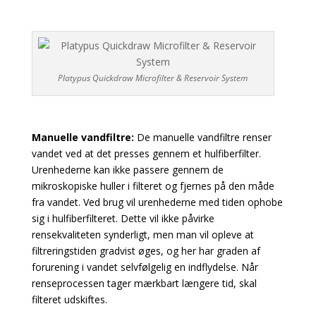
Platypus Quickdraw Microfilter & Reservoir System
Manuelle vandfiltre:
De manuelle vandfiltre renser
vandet ved at det presses gennem et hulfiberfilter.
Urenhederne kan ikke passere gennem de
mikroskopiske huller i filteret og fjernes på den måde
fra vandet. Ved brug vil urenhederne med tiden ophobe
sig i hulfiberfilteret. Dette vil ikke påvirke
rensekvaliteten synderligt, men man vil opleve at
filtreringstiden gradvist øges, og her har graden af
forurening i vandet selvfølgelig en indflydelse. Når
renseprocessen tager mærkbart længere tid, skal
filteret udskiftes.