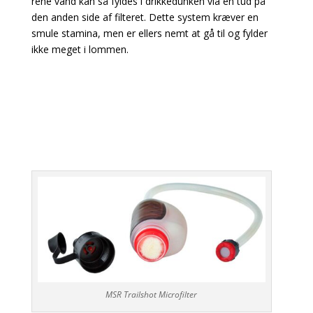
rene vand kan så fyldes i drikkedunken via en tud på
den anden side af filteret. Dette system kræver en
smule stamina, men er ellers nemt at gå til og fylder
ikke meget i lommen.
MSR Trailshot Microfilter