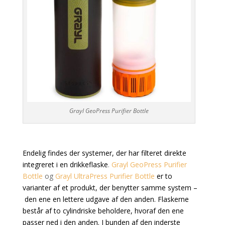
Grayl GeoPress Purifier Bottle
Endelig findes der systemer, der har filteret direkte
integreret i en drikkeflaske
.
Grayl GeoPress Purifier
Bottle
og
Grayl UltraPress Purifier Bottle
er to
varianter af et produkt, der benytter samme system –
den ene en lettere udgave af den anden. Flaskerne
består af to cylindriske beholdere, hvoraf den ene
passer ned i den anden. I bunden af den inderste