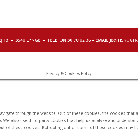
J 13 – 3540 LYNGE – TELEFON 30 70 02 36 – EMAIL JB@FISKOGFRI.
Privacy & Cookies Policy
avigate through the website. Out of these cookies, the cookies that 
ite. We also use third-party cookies that help us analyze and understa
out of these cookies. But opting out of some of these cookies may h