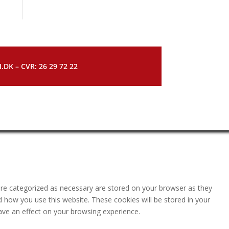
DK – CVR: 26 29 72 22
are categorized as necessary are stored on your browser as they
nd how you use this website. These cookies will be stored in your
ave an effect on your browsing experience.