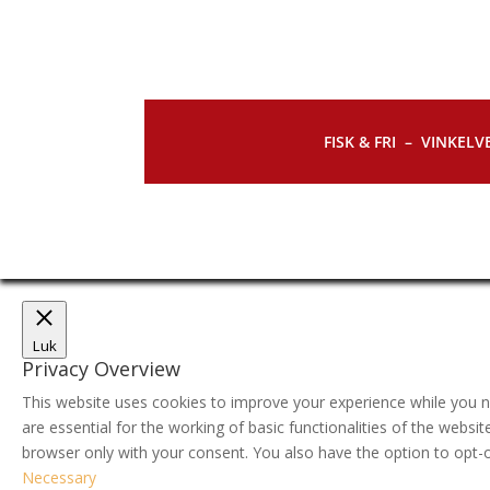
FISK & FRI –
VINKELVE
Luk
Privacy Overview
This website uses cookies to improve your experience while you n
are essential for the working of basic functionalities of the webs
browser only with your consent. You also have the option to opt-
Necessary