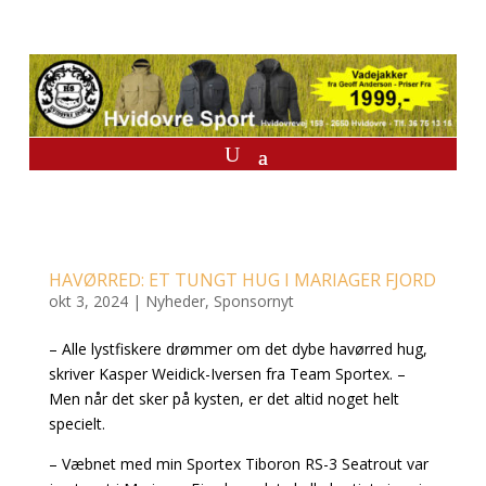
HAVØRRED: ET TUNGT HUG I MARIAGER FJORD
okt 3, 2024
|
Nyheder
,
Sponsornyt
– Alle lystfiskere drømmer om det dybe havørred hug,
skriver Kasper Weidick-Iversen fra Team Sportex. –
Men når det sker på kysten, er det altid noget helt
specielt.
– Væbnet med min Sportex Tiboron RS-3 Seatrout var