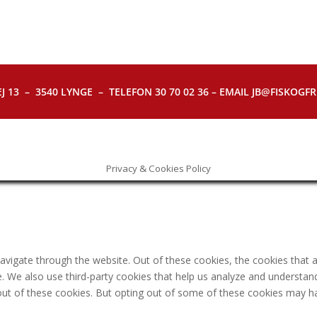
J 13 – 3540 LYNGE – TELEFON 30 70 02 36 – EMAIL JB@FISKOGFRI.
Privacy & Cookies Policy
avigate through the website. Out of these cookies, the cookies that 
ite. We also use third-party cookies that help us analyze and understa
out of these cookies. But opting out of some of these cookies may h