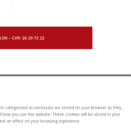
DK – CVR: 26 29 72 22
are categorized as necessary are stored on your browser as they
nd how you use this website. These cookies will be stored in your
ave an effect on your browsing experience.