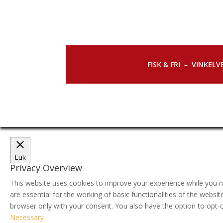
FISK & FRI –
VINKELVE
Luk
Privacy Overview
This website uses cookies to improve your experience while you n
are essential for the working of basic functionalities of the webs
browser only with your consent. You also have the option to opt-
Necessary