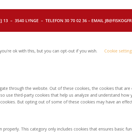
J 13 – 3540 LYNGE – TELEFON 30 70 02 36 – EMAIL JB@FISKOGFRI.
ou're ok with this, but you can opt-out if you wish.
Cookie setting
gate through the website. Out of these cookies, the cookies that are
 also use third-party cookies that help us analyze and understand how 
e cookies. But opting out of some of these cookies may have an effec