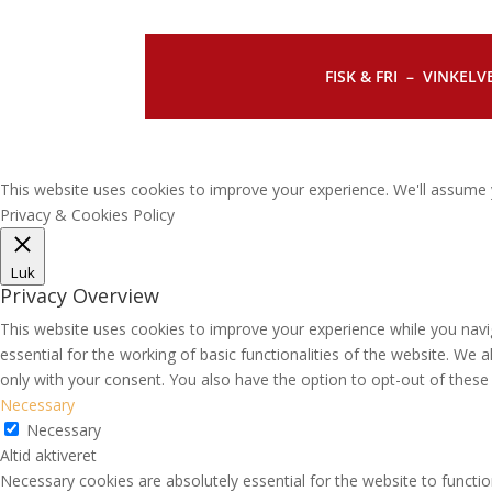
FISK & FRI –
VINKELVE
This website uses cookies to improve your experience. We'll assume y
Privacy & Cookies Policy
Luk
Privacy Overview
This website uses cookies to improve your experience while you navi
essential for the working of basic functionalities of the website. We
only with your consent. You also have the option to opt-out of thes
Necessary