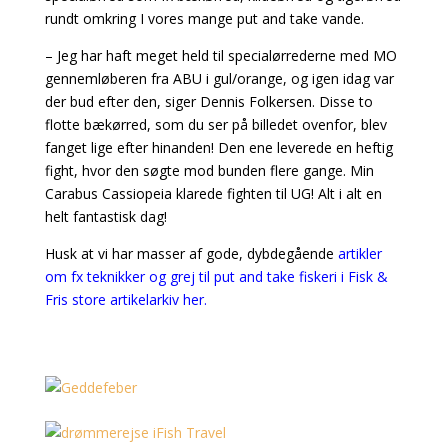
rundt omkring I vores mange put and take vande.
– Jeg har haft meget held til specialørrederne med MO
gennemløberen fra ABU i gul/orange, og igen idag var
der bud efter den, siger Dennis Folkersen. Disse to
flotte bækørred, som du ser på billedet ovenfor, blev
fanget lige efter hinanden! Den ene leverede en heftig
fight, hvor den søgte mod bunden flere gange. Min
Carabus Cassiopeia klarede fighten til UG! Alt i alt en
helt fantastisk dag!
Husk at vi har masser af gode, dybdegående
artikler
om fx teknikker og grej til put and take fiskeri i Fisk &
Fris store artikelarkiv her.