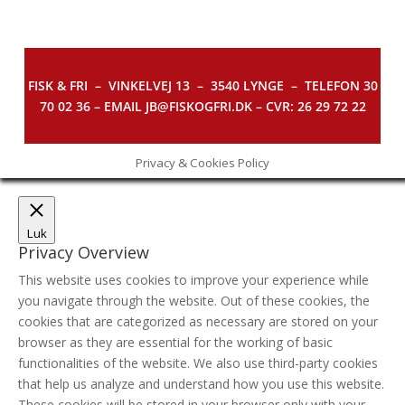
FISK & FRI –
VINKELVEJ 13 – 3540 LYNGE – TELEFON 30
70 02 36 – EMAIL JB@FISKOGFRI.DK – CVR: 26 29 72 22
Privacy & Cookies Policy
Luk
Privacy Overview
This website uses cookies to improve your experience while
you navigate through the website. Out of these cookies, the
cookies that are categorized as necessary are stored on your
browser as they are essential for the working of basic
functionalities of the website. We also use third-party cookies
that help us analyze and understand how you use this website.
These cookies will be stored in your browser only with your