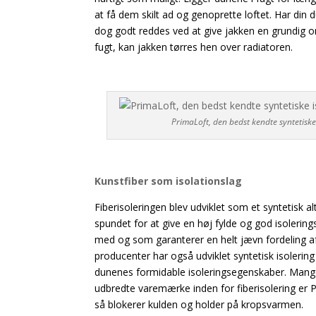
at få dem skilt ad og genoprette loftet. Har din 
dog godt reddes ved at give jakken en grundig om
fugt, kan jakken tørres hen over radiatoren.
PrimaLoft, den bedst kendte syntetisk
Kunstfiber som isolationslag
Fiberisoleringen blev udviklet som et syntetisk alt
spundet for at give en høj fylde og god isolering
med og som garanterer en helt jævn fordeling af
producenter har også udviklet syntetisk isoleri
dunenes formidable isoleringsegenskaber. Mange
udbredte varemærke inden for fiberisolering er
så blokerer kulden og holder på kropsvarmen.