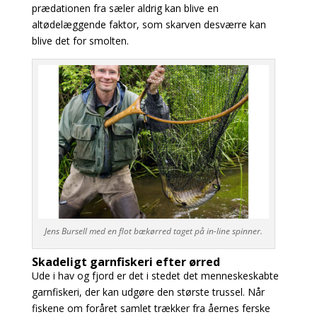
prædationen fra sæler aldrig kan blive en
altødelæggende faktor, som skarven desværre kan
blive det for smolten.
Jens Bursell med en flot bækørred taget på in-line spinner.
Skadeligt garnfiskeri efter ørred
Ude i hav og fjord er det i stedet det menneskeskabte
garnfiskeri, der kan udgøre den største trussel. Når
fiskene om foråret samlet trækker fra åernes ferske