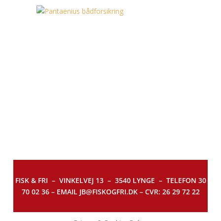
FISK & FRI –
VINKELVEJ 13 – 3540 LYNGE – TELEFON 30
70 02 36 – EMAIL JB@FISKOGFRI.DK – CVR: 26 29 72 22