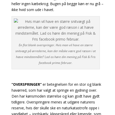
heller ingen kæbekrog. Bugen på begge køn er nu grå –
ikke hvid som ude i havet.
En flot blank overspringer. Hvis man vil have en større
snitvægt på ørrederne, kan der måske være god ræson i at
hæve mindstemålet? Lad os høre din mening på Fisk & Fris
facebook primo februar.
“OVERSPRINGER”
er betegnelsen for en stor og blank
havørred, som har valgt at springe en gydning over.
Den har kønsmoden størrelse og kan godt have gydt
tidligere. Overspringere menes at udgøre naturens
reserve, hvis der skulle ske en naturkatastrofe oppe i
vandløbet – jordskælv, klippeskred eller lignende, som