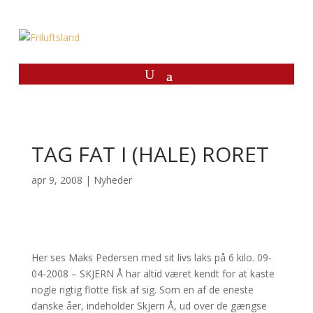
TAG FAT I (HALE) RORET
apr 9, 2008
|
Nyheder
Her ses Maks Pedersen med sit livs laks på 6 kilo. 09-
04-2008 – SKJERN Å har altid været kendt for at kaste
nogle rigtig flotte fisk af sig. Som en af de eneste
danske åer, indeholder Skjern Å, ud over de gængse