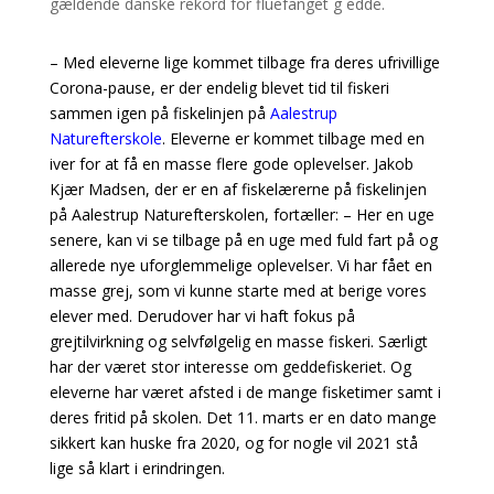
– Med eleverne lige kommet tilbage fra deres ufrivillige
Corona-pause, er der endelig blevet tid til fiskeri
sammen igen på fiskelinjen på
Aalestrup
Naturefterskole
. Eleverne er kommet tilbage med en
iver for at få en masse flere gode oplevelser. Jakob
Kjær Madsen, der er en af fiskelærerne på fiskelinjen
på Aalestrup Naturefterskolen, fortæller: – Her en uge
senere, kan vi se tilbage på en uge med fuld fart på og
allerede nye uforglemmelige oplevelser. Vi har fået en
masse grej, som vi kunne starte med at berige vores
elever med. Derudover har vi haft fokus på
grejtilvirkning og selvfølgelig en masse fiskeri. Særligt
har der været stor interesse om geddefiskeriet. Og
eleverne har været afsted i de mange fisketimer samt i
deres fritid på skolen. Det 11. marts er en dato mange
sikkert kan huske fra 2020, og for nogle vil 2021 stå
lige så klart i erindringen.