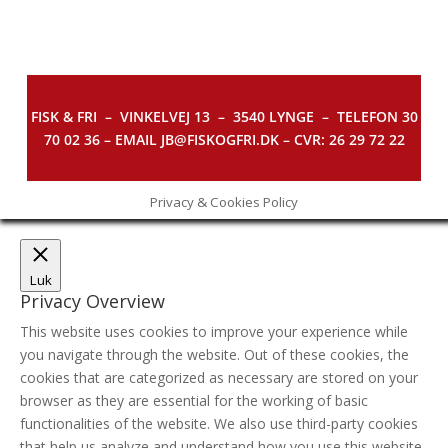
FISK & FRI –
VINKELVEJ 13 – 3540 LYNGE – TELEFON 30
70 02 36 – EMAIL JB@FISKOGFRI.DK – CVR: 26 29 72 22
Privacy & Cookies Policy
Luk
Privacy Overview
This website uses cookies to improve your experience while
you navigate through the website. Out of these cookies, the
cookies that are categorized as necessary are stored on your
browser as they are essential for the working of basic
functionalities of the website. We also use third-party cookies
that help us analyze and understand how you use this website.